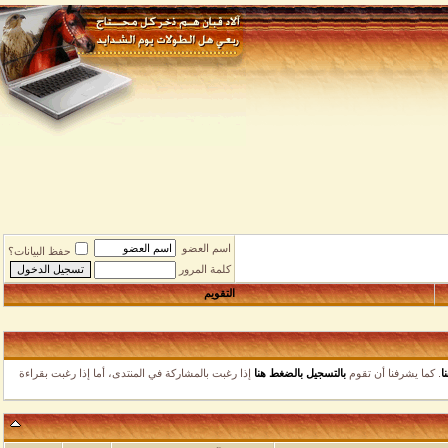
اسم العضو
حفظ البيانات؟
كلمة المرور
التقويم
ا يشرفنا أن تقوم
بالتسجيل بالضغط هنا
إذا رغبت بالمشاركة في المنتدى، أما إذا رغبت بقراءة