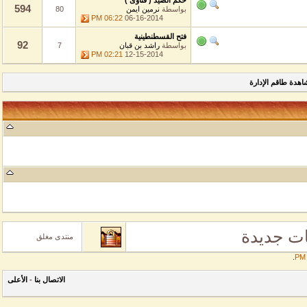
حكم الصيد ( فتاوى )
594
بواسطة
نرمين ايمن
80
06:22 PM
06-16-2014
فتح القسطنطينية
92
بواسطة
راشد بن قبان
7
02:21 PM
12-15-2014
طاقم الإدارة
جديدة
منتدى مغلق
الاتصال بنا
-
الأعلى