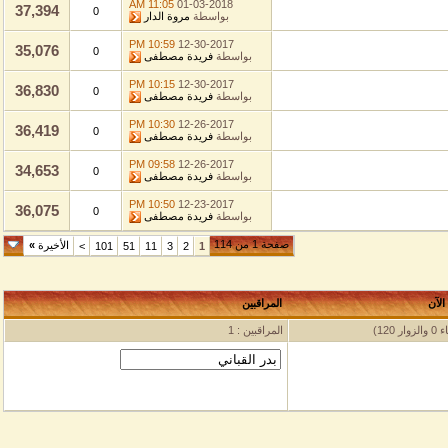
11:05 AM
01-03-2018
37,394
0
بواسطة
مروة الدار
10:59 PM
12-30-2017
35,076
0
بواسطة
فريدة مصطفى
10:15 PM
12-30-2017
36,830
0
بواسطة
فريدة مصطفى
10:30 PM
12-26-2017
36,419
0
بواسطة
فريدة مصطفى
09:58 PM
12-26-2017
34,653
0
بواسطة
فريدة مصطفى
10:50 PM
12-23-2017
36,075
0
بواسطة
فريدة مصطفى
صفحة 1 من 114
الأخيرة
»
>
101
51
11
3
2
1
المراقبين
المراقبين : 1