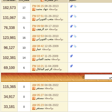
06:15 PM
08-26-2013
182,573
17
بواسطة
جهاد محمد
07:51 PM
01-26-2012
131,067
21
بواسطة
متعب القويزاني
09:58 PM
09-17-2010
76,338
5
بواسطة
حد الرهيف
02:53 AM
04-01-2010
123,981
16
بواسطة
متعب القويزاني
08:42 AM
12-05-2009
96,127
10
بواسطة
عمار
03:47 AM
11-25-2009
102,381
14
بواسطة
محمد القباني
10:21 PM
11-04-2009
69,100
6
بواسطة
الزعيم المانلال
]
05:30 AM
04-06-2022
115,365
0
بواسطة
مستقر
05:27 AM
04-06-2022
34,917
0
بواسطة
مستقر
05:23 AM
04-06-2022
33,181
0
بواسطة
مستقر