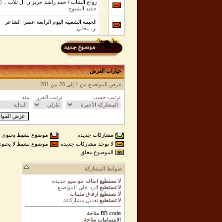
زواج الشاب / حمد راشد خريزان آل ثلاب ..
‏
(
حفيد الشيوخ
الخيمة الشعبيه اليوم الرابعة عصرا الشاعر
بن مجلي
خيارات العرض
عرض المواضيع من 1 إلى 20 من 281
ترتيب حسب
ترتيب الفرز
منذ
مشاركات جديدة
موضوع نشيط يحتوي 
لا توجد مشاركات جديدة
موضوع نشيط لا يحتو
الموضوع مغلق
ضوابط المشاركة
لا تستطيع
إضافة مواضيع جديدة
لا تستطيع
الرد على المواضيع
لا تستطيع
إرفاق ملفات
لا تستطيع
تعديل مشاركاتك
BB code
متاحة
الابتسامات
متاحة