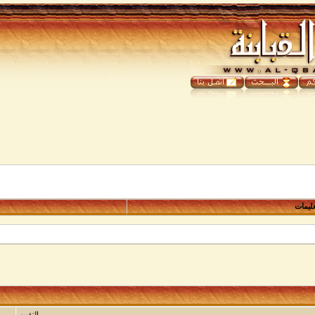
عليمات
التقييم