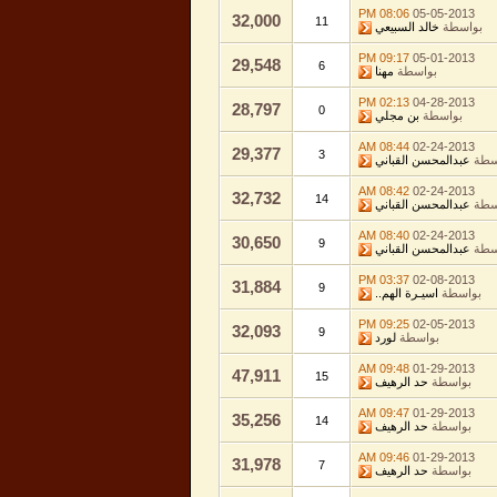
08:06 PM
05-05-2013
32,000
11
بواسطة
خالد السبيعي
09:17 PM
05-01-2013
29,548
6
بواسطة
مهنا
02:13 PM
04-28-2013
28,797
0
بواسطة
بن مجلي
08:44 AM
02-24-2013
29,377
3
سطة
عبدالمحسن القباني
08:42 AM
02-24-2013
32,732
14
سطة
عبدالمحسن القباني
08:40 AM
02-24-2013
30,650
9
سطة
عبدالمحسن القباني
03:37 PM
02-08-2013
31,884
9
بواسطة
اسيـرة الهم..
09:25 PM
02-05-2013
32,093
9
بواسطة
لورد
09:48 AM
01-29-2013
47,911
15
بواسطة
حد الرهيف
09:47 AM
01-29-2013
35,256
14
بواسطة
حد الرهيف
09:46 AM
01-29-2013
31,978
7
بواسطة
حد الرهيف