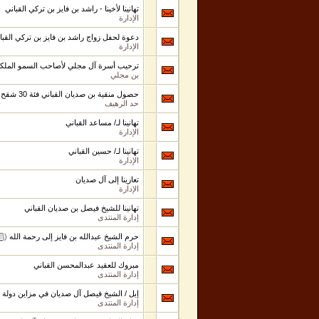
تهانينا لأخينا - راشد بن فايز بن تركي القباني
الإدارة
دعوة لحفل زواج راشد بن فايز بن تركي القبا
الإدارة
ترحيب أسرة آل مجلي لأصاحب السمو الملك
بن مجلي
حصول منقية بن صديان القباني فئة 30 شقح على المركز الثاني
حد الرهيف
تهانينا لـ/ مساعد القباني
الإدارة
تهانينا لـ/ حسين القباني
الإدارة
تعازينا إلى آل صديان
الإدارة
تهانينا للشيخ فيصل بن صديان القباني
إدارة المنتدى
حرم الشيخ عبدالله بن فايز إلى رحمة الله
‏
(
إدارة المنتدى
مبروك للعقيد عبدالمحسن القباني
إدارة المنتدى
إبل / الشيخ فيصل آل صديان في مزاين دولة 
إدارة المنتدى