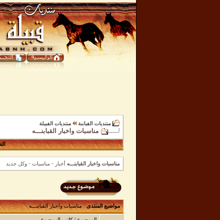
منتديات القبابنة
منتديات القبيلة
مناسبات واخبار القبابنـــه
الت
مناسبات واخبار القبابنـــه
أخبار - مناسبات - وكل جديد
مواضيع المنتدى
: مناسبات واخبار القبابنـــه
الموضوع
/
كاتب الموضوع