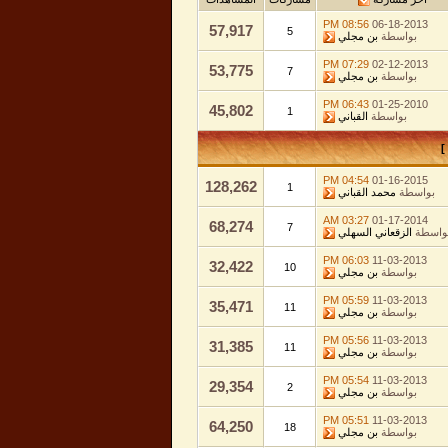
08:56 PM
06-18-2013
57,917
5
بواسطة
بن مجلي
07:29 PM
02-12-2013
53,775
7
بواسطة
بن مجلي
06:43 PM
01-25-2010
45,802
1
بواسطة
القباني
]
04:54 PM
01-16-2015
128,262
1
بواسطة
محمد القباني
03:27 AM
01-17-2014
68,274
7
واسطة
الزقعاني السهلي
06:03 PM
11-03-2013
32,422
10
بواسطة
بن مجلي
05:59 PM
11-03-2013
35,471
11
بواسطة
بن مجلي
05:56 PM
11-03-2013
31,385
11
بواسطة
بن مجلي
05:54 PM
11-03-2013
29,354
2
بواسطة
بن مجلي
05:51 PM
11-03-2013
64,250
18
بواسطة
بن مجلي