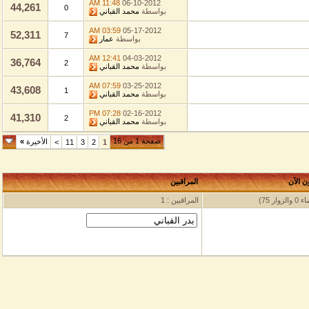
11:48 AM
06-10-2012
44,261
0
بواسطة
محمد القباني
03:59 AM
05-17-2012
52,311
7
بواسطة
عمار
12:41 AM
04-03-2012
36,764
2
بواسطة
محمد القباني
07:59 AM
03-25-2012
43,608
1
بواسطة
محمد القباني
07:28 PM
02-16-2012
41,310
2
بواسطة
محمد القباني
صفحة 1 من 16
الأخيرة
»
>
11
3
2
1
ن
المراقبين
المراقبين : 1