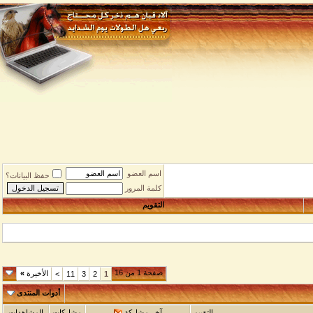
اسم العضو
حفظ البيانات؟
كلمة المرور
التقويم
صفحة 1 من 16
الأخيرة
»
>
11
3
2
1
أدوات المنتدى
التقييم
آخر مشاركة
مشاركات
المشاهدات