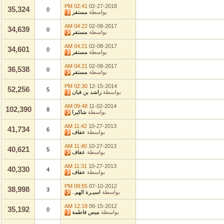
02:41 PM
02-27-2018
35,324
0
بواسطة
مستقر
04:22 AM
02-08-2017
34,639
0
بواسطة
مستقر
04:21 AM
02-08-2017
34,601
0
بواسطة
مستقر
04:21 AM
02-08-2017
36,538
0
بواسطة
مستقر
02:30 PM
12-15-2014
52,256
5
بواسطة
راشد بن قبان
09:48 AM
11-02-2014
102,390
8
بواسطة
شاكيرا
11:42 AM
10-27-2013
41,734
6
بواسطة
عفاف
11:40 AM
10-27-2013
40,621
5
بواسطة
عفاف
11:31 AM
10-27-2013
40,330
4
بواسطة
عفاف
09:55 PM
07-10-2012
38,998
3
بواسطة
اسيـرة الهم..
12:18 AM
06-15-2012
35,192
0
بواسطة
ميس فاطمة