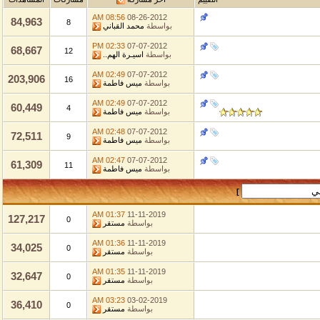
08:56 AM
08-26-2012
84,963
8
بواسطة
محمد القباني
02:33 PM
07-07-2012
68,667
12
بواسطة
اسيـرة الهم..
02:49 AM
07-07-2012
203,906
16
بواسطة
ميس فاطمة
02:49 AM
07-07-2012
60,449
4
بواسطة
ميس فاطمة
02:48 AM
07-07-2012
72,511
9
بواسطة
ميس فاطمة
02:47 AM
07-07-2012
61,309
11
بواسطة
ميس فاطمة
]
01:37 AM
11-11-2019
127,217
0
بواسطة
مستقر
01:36 AM
11-11-2019
34,025
0
بواسطة
مستقر
01:35 AM
11-11-2019
32,647
0
بواسطة
مستقر
03:23 AM
03-02-2019
36,410
0
بواسطة
مستقر