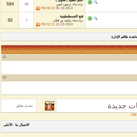
حكم الصيد ( فتاوى )
594
بواسطة
نرمين ايمن
80
06:22 PM
06-16-2014
فتح القسطنطينية
92
بواسطة
راشد بن قبان
7
02:21 PM
12-15-2014
طاقم الإدارة
جديدة
منتدى مغلق
الاتصال بنا
-
الأعلى