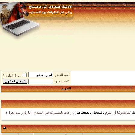
اسم العضو
حفظ البيانات؟
كلمة المرور
التقويم
ا يشرفنا أن تقوم
بالتسجيل بالضغط هنا
إذا رغبت بالمشاركة في المنتدى، أما إذا رغبت بقراءة