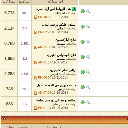
آخر مشاركة
المواضيع
المشاركات
هذه الروابط لمن أراد نشر...
5,713
982
بواسطة
abouali
10:29 PM
10-01-2018
السلام عليكم ورحمة الله...
2,114
بواسطة
القباني
277
02:27 PM
09-28-2014
علاج الباركنسون
8,788
بواسطة
مستقر
2,282
05:30 AM
04-06-2022
علاج الوسواس القهري
1,658
بواسطة
مستقر
318
01:37 AM
11-11-2019
برنامج تعلم الانجليزيه...
2,298
بواسطة
أحمد فيرس
1,335
06:54 PM
12-11-2014
حادث مروري في الدوحة يتحول...
745
بواسطة
نرمين
250
07:25 AM
10-19-2014
رحلات يومية الى بورصة, سبانجا...
686
بواسطة
سحر علي
177
01:01 PM
05-26-2018
آخر مشاركة
المواضيع
المشاركات