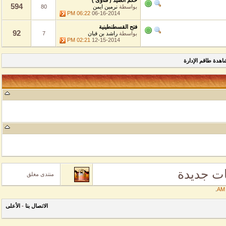
حكم الصيد ( فتاوى )
594
بواسطة
نرمين ايمن
80
06:22 PM
06-16-2014
فتح القسطنطينية
92
بواسطة
راشد بن قبان
7
02:21 PM
12-15-2014
طاقم الإدارة
جديدة
منتدى مغلق
الاتصال بنا
-
الأعلى