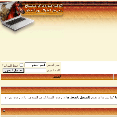
اسم العضو
حفظ البيانات؟
كلمة المرور
التقويم
ا يشرفنا أن تقوم
بالتسجيل بالضغط هنا
إذا رغبت بالمشاركة في المنتدى، أما إذا رغبت بقراءة