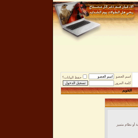
اسم العضو
حفظ البيانات؟
كلمة المرور
التقويم
 أو نظام متميز