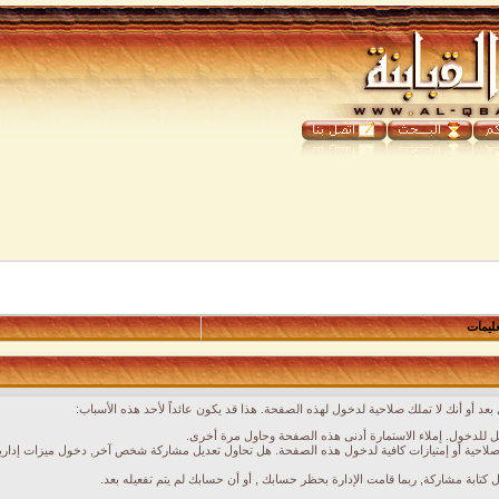
عليمات
عد أو أنك لا تملك صلاحية لدخول لهذه الصفحة. هذا قد يكون عائداً لأحد هذه الأسباب:
 للدخول. إملاء الاستمارة أدنى هذه الصفحة وحاول مرة أخرى.
لاحية أو إمتيازات كافية لدخول هذه الصفحة. هل تحاول تعديل مشاركة شخص آخر, دخول ميزات إدارية
ل كتابة مشاركة, ربما قامت الإدارة بحظر حسابك , أو أن حسابك لم يتم تفعيله بعد.