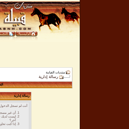
منتديات القبابنة
رسالة إدارية
الت
رسالة إدارية
أنت لم تسجل الدخول ب
أن غير مسجل
ليست لديك ص
آخر؟
إذا كنت تحاو