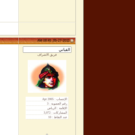
05-27-2011, 08:45 AM
فريق الاشراف