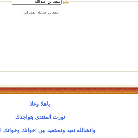
توقيع
:
سعد بن عبدالله القويزاني .
ياهلا وغلا
نورت المنتدى بتواجدك
وانشالله تفيد وتستفيد بين اخوانك وخواتك ا