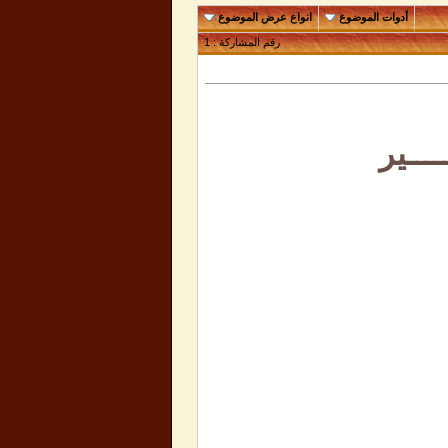
أدوات الموضوع
انواع عرض الموضوع
رقم المشاركة :
1
ـــير