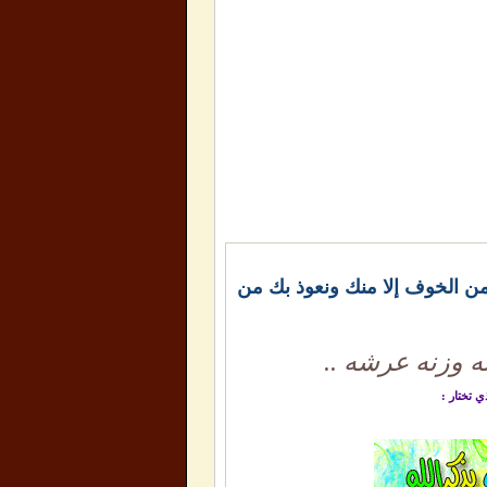
 ومن الخوف إلا منك ونعوذ بك من
ه وزنه عرشه ..
ي تختار :