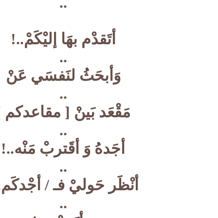
..
أتَقدْم بهَا إليْكَمْ..!
..
وَأبحَثُ لنَفسَي عَنْ
..
مَقْعَد بَينْ [ مقاعدكم ]
..
أجَدهُ وَ أقَتربْ مَنْه..!
..
أنْظَر حَوليْ فـ / أجْدكَم.
..