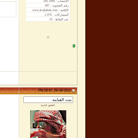
06-08-2011, 09:47 PM
عضو جديد