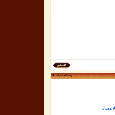
رقم المشاركة :
4
لاعضاء