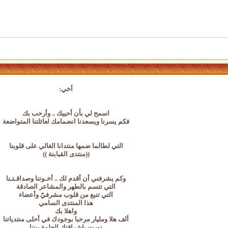
أخي:
اسمح لي بأن أحييك .. وأرحب بك
فكم يسرنا ويسعدنا انضمامك لعائلتنا المتواضعة
التي لطالما ضمها منتدانا الغالي على قلوبنا
((منتدى القبابنة ))
وكم يشرفني أن أقدم لك .. أخـوتنا وصداقـتـنا
التي تتسم بالطهر والمشاعر الصادقة
التي تنبع من قلوب مشرفيّ وأعضاء
هذا المنتدى السامي
واهلا بك
ألف هلا ومليار مرحبا بوجودك في أحلى منتدياتنا
نورت بإشراقتك الحلوة بيننا