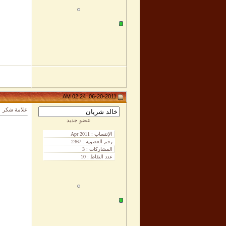
06-20-2011, 02:24 AM
علامة شكر
عضو جديد