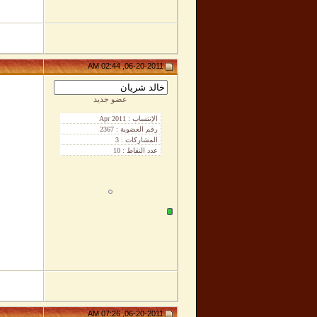
06-20-2011, 02:44 AM
عضو جديد
06-20-2011, 07:26 AM