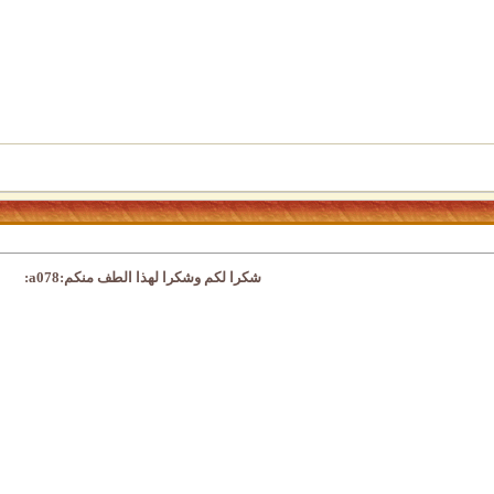
شكرا لكم وشكرا لهذا الطف منكم:a078: