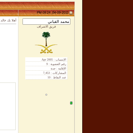
04-09-2011, 09:24 PM
أهلا بك خالد
فريق الاشراف