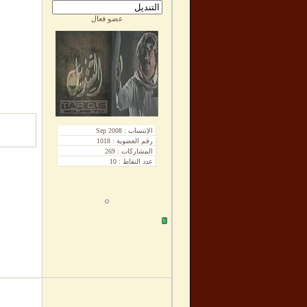
عضو فعال