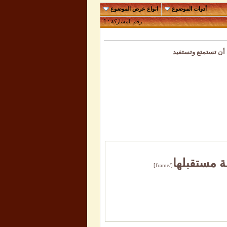
أدوات الموضوع
انواع عرض الموضوع
رقم المشاركة :
1
 أن تستمتع وتستفيد
ة مستقبلها
[/frame]