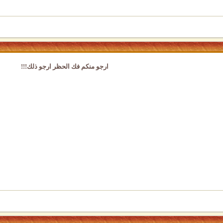
ارجو منكم فك الحظر ارجو ذلك!!!