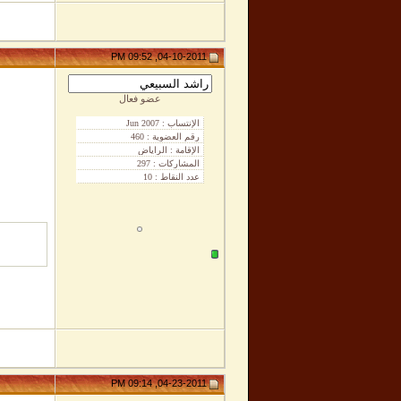
04-10-2011, 09:52 PM
عضو فعال
04-23-2011, 09:14 PM