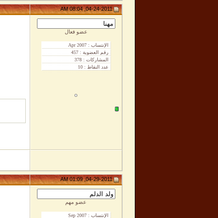
04-24-2011, 08:04 AM
عضو فعال
04-29-2011, 01:09 AM
عضو مهم