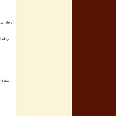
رحلة الى
رحلة ا