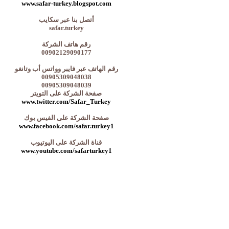
www.safar-turkey.blogspot.com
أتصل بنا عبر سكايب
safar.turkey
رقم هاتف الشركة
00902129090177
رقم الهاتف عبر فايبر وواتس أب وتانغو
00905309048038
00905309048039
صفحة الشركة على التويتر
www.twitter.com/Safar_Turkey
صفحة الشركة على الفيس بوك
www.facebook.com/safar.turkey1
قناة الشركة على اليوتيوب
www.youtube.com/safarturkey1