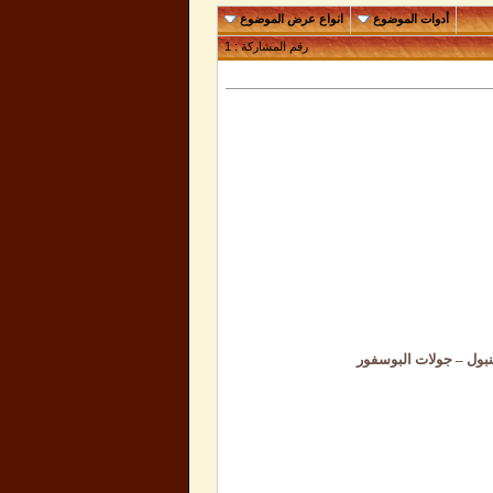
أدوات الموضوع
انواع عرض الموضوع
رقم المشاركة :
1
بول – جولات البوسفور