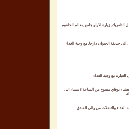
لتلفريك, زيارة الاولو جامع ,معالم الحلقوم
لى حديقة الحيوان دارجا, مع وجبة الغذاء
لعبارة مع وجبة الغذاء
شهرة ضمن قروب على متن السفينة ليالي شامية شامل التنقلات من والى الفندق, مع وجبة العشاء بوفاي مفتوح من الساعة 8 مساء الى