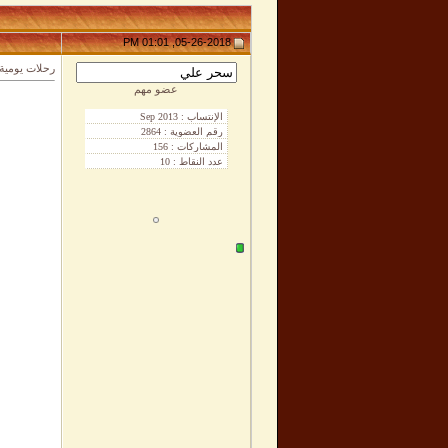
05-26-2018, 01:01 PM
رحلات يومية 
عضو مهم