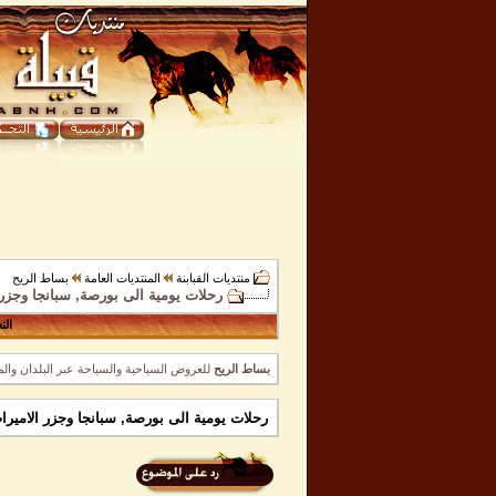
منتديات القبابنة
المنتديات العامة
بساط الريح
رحلات يومية الى بورصة, سبانجا وجزر 
الت
بساط الريح
للعروض السياحية والسياحة عبر البلدان وال
رحلات يومية الى بورصة, سبانجا وجزر الاميرا