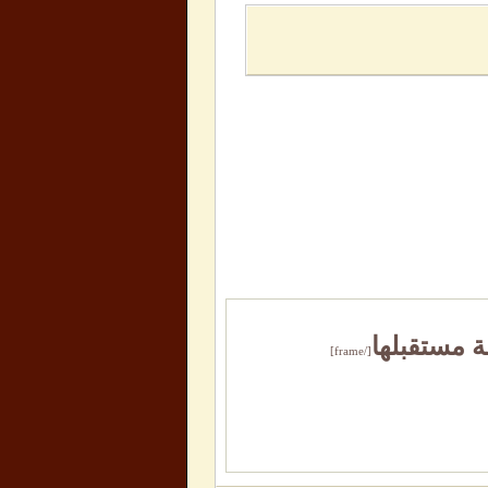
ة مستقبلها
[/frame]