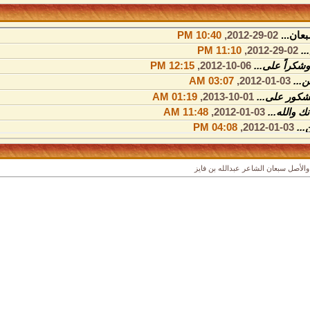
عان...
02-29-2012,
10:40 PM
..
02-29-2012,
11:10 PM
وشكراً على...
06-10-2012,
12:15 PM
...
03-01-2012,
03:07 AM
شكور على...
01-10-2013,
01:19 AM
 والله...
03-01-2012,
11:48 AM
...
03-01-2012,
04:08 PM
يض الله...
03-01-2012,
07:25 PM
...
03-01-2012,
11:47 PM
 والأصل سبعان الشاعر عبدالله بن فايز
وخالد صح لسان...
03-02-2012,
10:22 AM
.
03-03-2012,
01:15 AM
نا...
03-03-2012,
07:58 AM
لله بن...
03-04-2012,
09:12 AM
تزازك...
03-09-2012,
12:43 AM
ابيض...
03-09-2012,
03:38 AM
بن...
06-14-2012,
02:57 AM
عر ...
10-27-2014,
04:00 PM
ر لوالدك أولاً...
10-28-2014,
11:09 AM