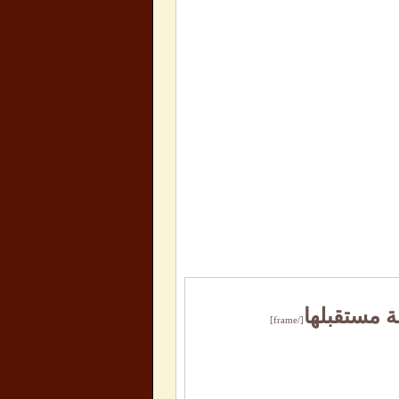
ة مستقبلها
[/frame]