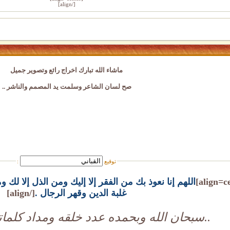
[/align]
ماشاء الله تبارك اخراج رائع وتصوير جميل
صح لسان الشاعر وسلمت يد المصمم والناشر ..
توقيع
:
اللهم إنا نعوذ بك من الفقر إلا إليك ومن الذل إلا لك
غلبة الدين وقهر الرجال .
[/align]
..سبحان الله وبحمده عدد خلقه ومداد كلمات