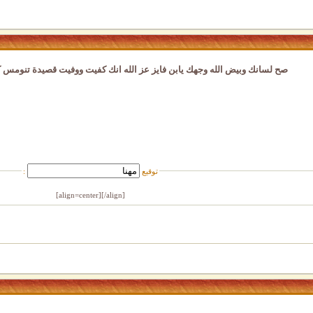
صح لسانك وبيض الله وجهك يابن فايز عز الله انك كفيت ووفيت قصيدة تنوم
توقيع
:
[/align]
[align=center]