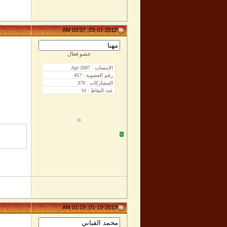
03-01-2012, 03:07 AM
عضو فعال
01-10-2013, 01:19 AM