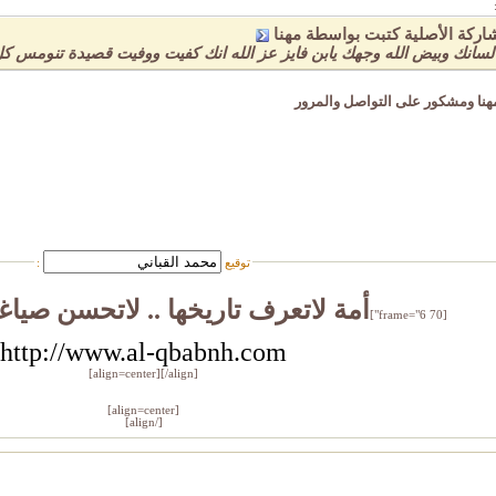
اركة الأصلية كتبت بواسطة مهنا
سانك وبيض الله وجهك يابن فايز عز الله انك كفيت ووفيت قصيدة تنومس
هنا ومشكور على التواصل والمرور
توقيع
:
أمة لاتعرف تاريخها .. لاتحسن صياغ
[frame="6 70"]
http://www.al-qbabnh.com
[/align]
[align=center]
[align=center]
[/align]