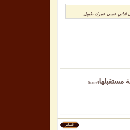
 كل قباني عسى عمرك طويل
ة مستقبلها
[/frame]