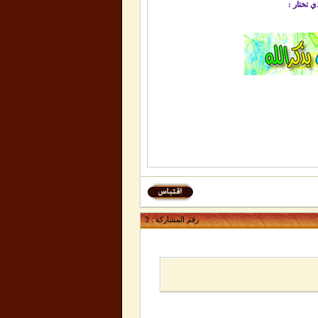
ي تختار :
رقم المشاركة :
3