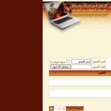
اسم العضو
حفظ البيانات؟
كلمة المرور
التقويم
صفحة 1 من 2
>
2
1