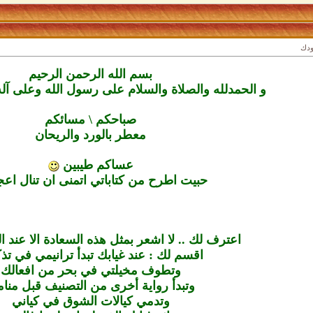
ودك
بسم الله الرحمن الرحيم
و الحمدلله والصلاة والسلام على رسول الله وعلى آ
صباحكم \ مسائكم
معطر بالورد والريحان
عساكم طيبين
حبيت اطرح من كتاباتي اتمنى ان تنال اعج
اعترف لك .. لا اشعر بمثل هذه السعادة الا عند 
اقسم لك : عند غيابك تبدأ ترانيمي في ت
وتطوف مخيلتي في بحر من افعالك
وتبدأ رواية أخرى من التصنيف قبل منا
وتدمي كيالات الشوق في كياني