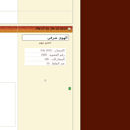
09-10-2013, 07:15 PM
عضو مهم