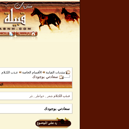
منتديات القبابنة
الأقسام الخاصة
عـذب الكـلام
سعادتي بوجودك
الت
عـذب الكـلام
شعر , خواطر , نثر
سعادتي بوجودك