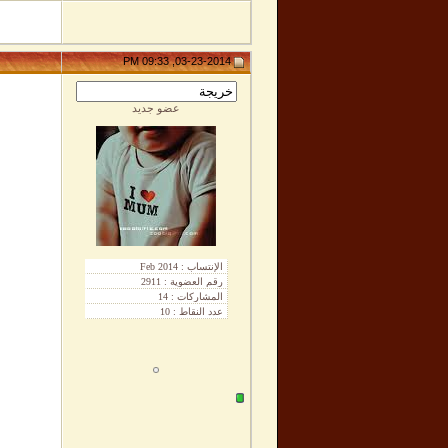
03-23-2014, 09:33 PM
عضو جديد