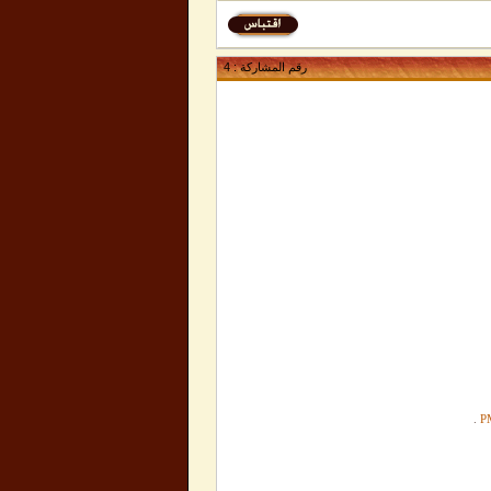
رقم المشاركة :
4
.