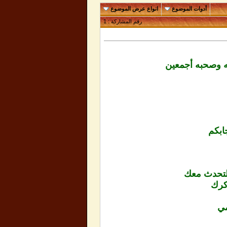
أدوات الموضوع
انواع عرض الموضوع
رقم المشاركة :
1
له وصحبه أجمعين
ابكم
التحدث معك
ذكرك
مي