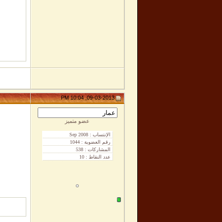
09-03-2013, 10:04 PM
عضو متميز