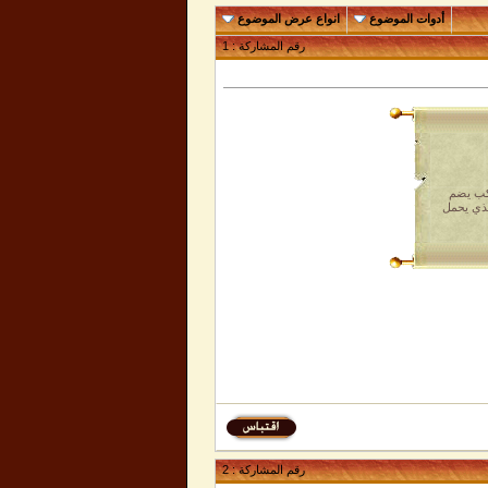
أدوات الموضوع
انواع عرض الموضوع
رقم المشاركة :
1
وكب يضم
لذي يحمل
رقم المشاركة :
2