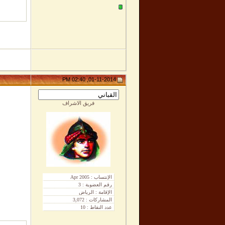
01-11-2014, 02:40 PM
فريق الاشراف