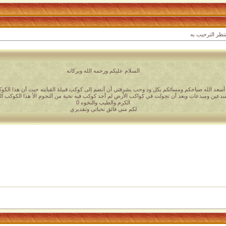
تظر الترحيب به
السلام عليكم ورحمه الله وبركاته
أسعد الله صباحكم ومسائكم بكل ود وحب يشرفتي أن أنضم إلى كوكب قبيلة القبابنه حيث أن هذا الك
بدعين ومبدعات وبعد أن تجولت في كواكب الأرض لم أجد كوكب فيه نخبة من النجوم الأ هذا الكوكب ا
الكرم والطيب والنخوه 0
لكم مني فائق تحياتي وتقديري