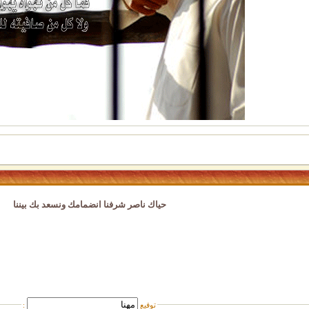
حياك ناصر شرفنا انضمامك ونسعد بك بيننا
توقيع
: