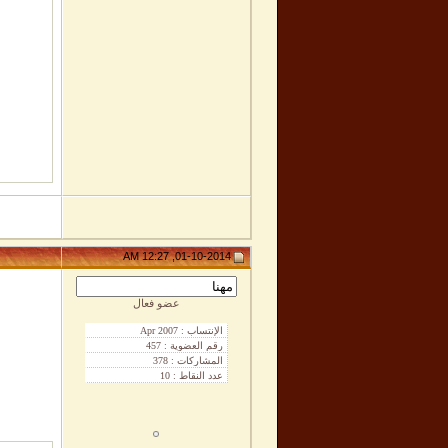
01-10-2014, 12:27 AM
عضو فعال