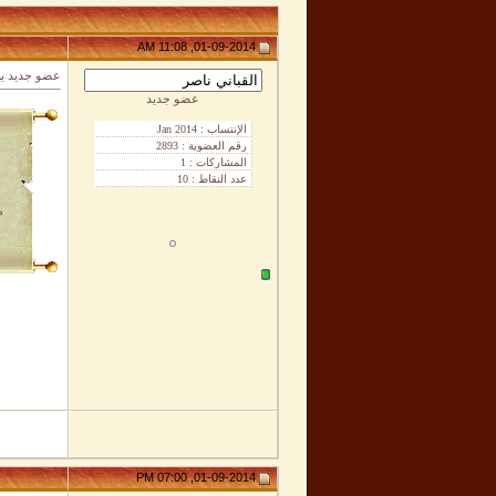
01-09-2014, 11:08 AM
عضو جديد ين
عضو جديد
م
01-09-2014, 07:00 PM