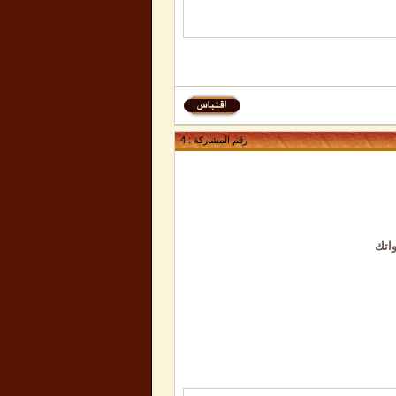
رقم المشاركة :
4
واتك