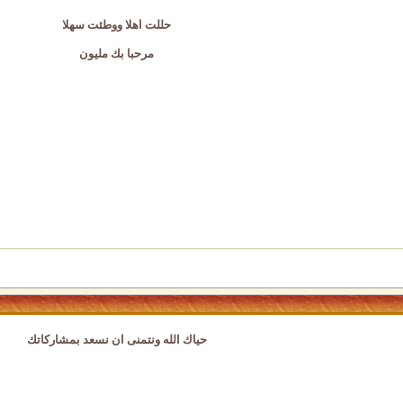
حللت اهلا ووطئت سهلا
مرحبا بك مليون
حياك الله ونتمنى ان نسعد بمشاركاتك