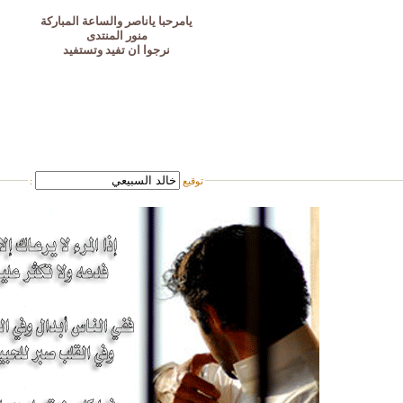
يامرحبا ياناصر والساعة المباركة
منور المنتدى
نرجوا ان تفيد وتستفيد
توقيع
: