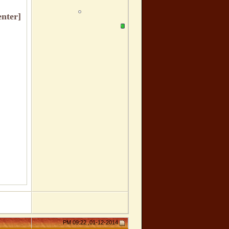
[align=center]
01-12-2014, 09:22 PM